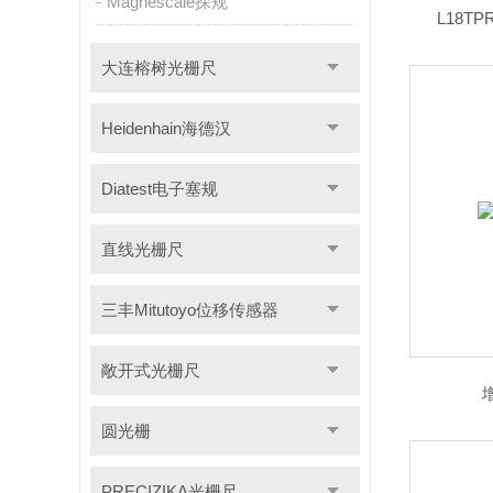
Magnescale探规
L18T
大连榕树光栅尺
Heidenhain海德汉
Diatest电子塞规
直线光栅尺
三丰Mitutoyo位移传感器
敞开式光栅尺
圆光栅
PRECIZIKA光栅尺