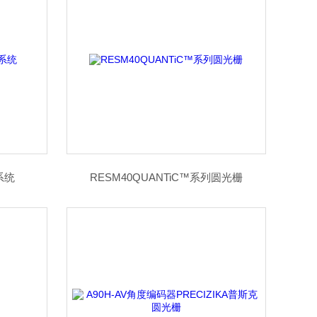
栅系统
RESM40QUANTiC™系列圆光栅