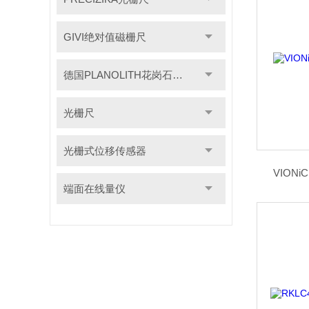
GIVI绝对值磁栅尺
德国PLANOLITH花岗石检具
光栅尺
光栅式位移传感器
VIONi
端面在线量仪