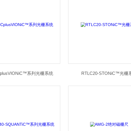
CplusVIONiC™系列光栅系统
RTLC20-STONiC™光