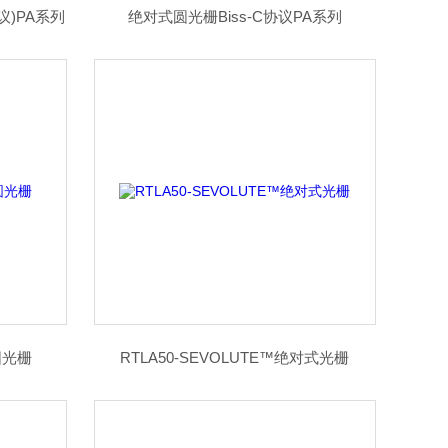
议)PA系列
绝对式圆光栅Biss-C协议PA系列
圆光栅
RTLA50-SEVOLUTE™绝对式光栅