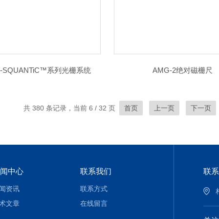
0-SQUANTiC™系列光栅系统
AMG-2绝对磁栅尺
共 380 条记录，当前 6 / 32 页
首页
上一页
下一页
闻中心
联系我们
联系
闻资讯
联系方式
术文章
在线留言