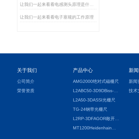
让我们一起来看看电感测头原理是什么？
让我们一起来看看电子塞规的工作原理
关于我们
产品中心
新闻
公司简介
AMG2000绝对式磁栅尺
新闻
荣誉资质
L2ABC50-3D9DBiss-C光栅尺
技术
L2A50-3DASSI光栅尺
TG-24钢带光栅尺
L2RP-3DFAGOR敞开式光栅尺
MT1200Heidenhain海德汉METRO 增量式长度计