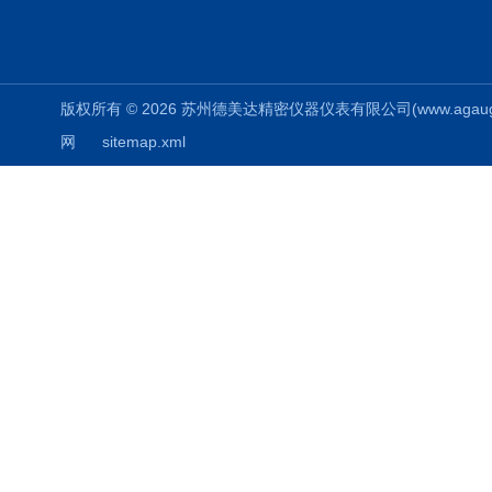
版权所有 © 2026 苏州德美达精密仪器仪表有限公司(www.agauges.c
网
sitemap.xml