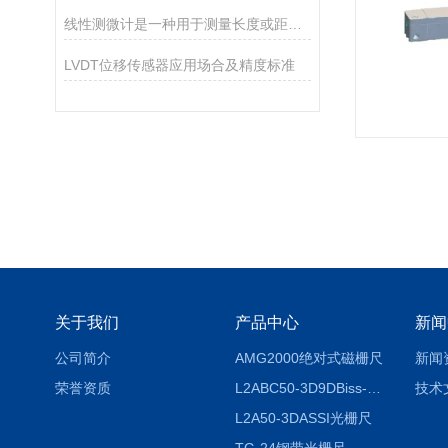
线性测微计是一种用于测量长度或距离的高精度测量工具
LVDT位移传感器应用场合及精度标准
关于我们
产品中心
新闻
公司简介
AMG2000绝对式磁栅尺
新闻
荣誉资质
L2ABC50-3D9DBiss-C光栅尺
技术
L2A50-3DASSI光栅尺