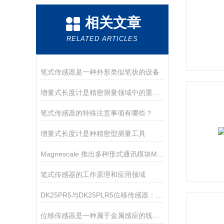
相关文章
RELATED ARTICLES
笔式传感器是一种外形类似笔状的设备
增量式长度计是精密测量领域中的重要工具
笔式传感器的特殊注意事项有哪些？
增量式长度计是种精密型测量工具
Magnescale 推出多种形式通讯模块MG80-NE/EI
笔式传感器的工作原理和应用领域
DK25PR5与DK25PLR5位移传感器：特殊工况下的性能分野
位移传感器是一种属于金属感应的线性器件