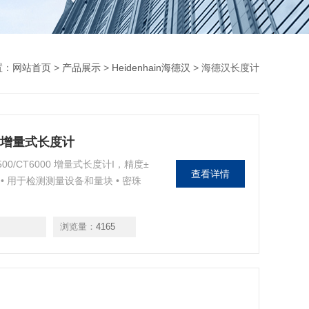
置：
网站首页
>
产品展示
>
Heidenhain海德汉
> 海德汉长度计
TO 增量式长度计
500/CT6000 增量式长度计I，精度±
查看详情
 超高精度 • 用于检测测量设备和量块 • 密珠
浏览量：
4165