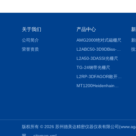
关于我们
产品中心
新
公司简介
AMG2000绝对式磁栅尺
新
荣誉资质
L2ABC50-3D9DBiss-C光栅尺
技
L2A50-3DASSI光栅尺
TG-24钢带光栅尺
L2RP-3DFAGOR敞开式光栅尺
MT1200Heidenhain海德汉METRO 增量式长度计
版权所有 © 2026 苏州德美达精密仪器仪表有限公司(www.agauges.
网
sitemap.xml