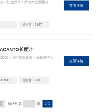
常紧凑 • 防溅保护 • 滑动衬套测量杆
查看详情
浏览量：
2347
海德汉ACANTO长度计
T3000 • 结构非常紧凑 • 防溅保护 •
查看详情
AT3000
浏览量：
2701
页
跳转到第
页