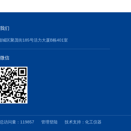
我们
相城区聚茂街185号活力大厦B栋401室
微信
访问量：119857
管理登陆
技术支持：
化工仪器