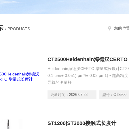
示
您的位
/ PRODUCTS
CT2500Heidenhain海德汉CER
Heidenhain海德汉CERTO 增量式长度计CT2
0.1 μm/± 0.051) μm*/± 0.03 μm1) •
导轨的测量杆
更新时间：
2026-07-23
型号：
CT2500
ST1200|ST3000接触式长度计