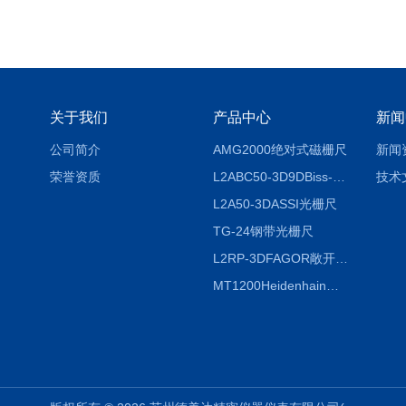
关于我们
产品中心
新闻
公司简介
AMG2000绝对式磁栅尺
新闻
荣誉资质
L2ABC50-3D9DBiss-C光栅尺
技术
L2A50-3DASSI光栅尺
TG-24钢带光栅尺
L2RP-3DFAGOR敞开式光栅尺
MT1200Heidenhain海德汉METRO 增量式长度计