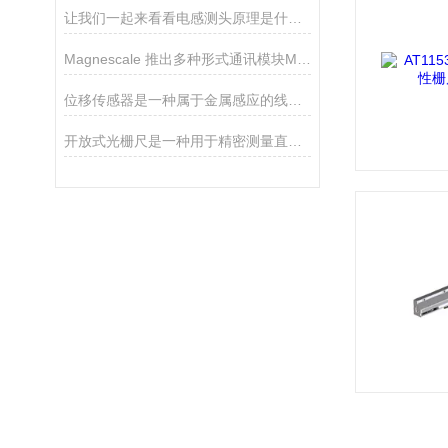
让我们一起来看看电感测头原理是什么？
Magnescale 推出多种形式通讯模块MG80-NE/EI
位移传感器是一种属于金属感应的线性器件
开放式光栅尺是一种用于精密测量直线位移的仪器