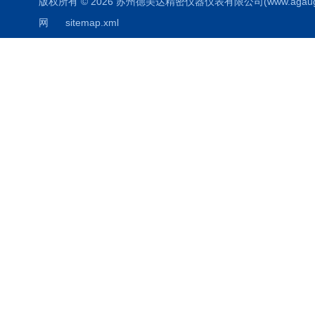
版权所有 © 2026 苏州德美达精密仪器仪表有限公司(www.agauges.c
网
sitemap.xml