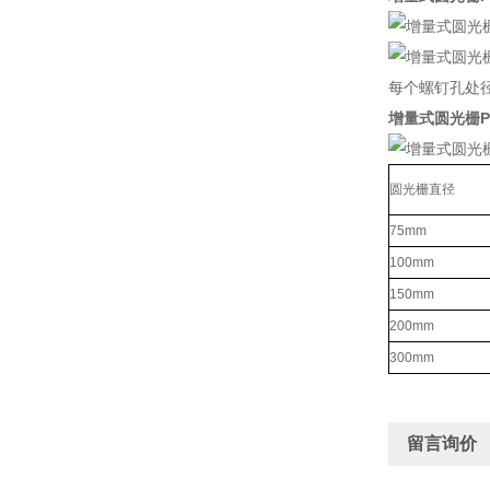
每个螺钉孔处径
增量式圆光栅P
圆光栅直径
75mm
100mm
150mm
200mm
300mm
留言询价