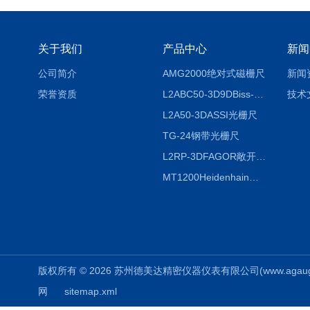
关于我们
产品中心
新闻
公司简介
AMG2000绝对式磁栅尺
新闻
荣誉资质
L2ABC50-3D9DBiss-C光栅尺
技术
L2A50-3DASSI光栅尺
TG-24钢带光栅尺
L2RP-3DFAGOR敞开式光栅尺
MT1200Heidenhain海德汉METRO 增量式长度计
版权所有 © 2026 苏州德美达精密仪器仪表有限公司(www.agauges.c
网
sitemap.xml