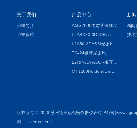
关于我们
产品中心
新闻
公司简介
AMG2000绝对式磁栅尺
新闻
荣誉资质
L2ABC50-3D9DBiss-C光栅尺
技术
L2A50-3DASSI光栅尺
TG-24钢带光栅尺
L2RP-3DFAGOR敞开式光栅尺
MT1200Heidenhain海德汉METRO 增量式长度计
版权所有 © 2026 苏州德美达精密仪器仪表有限公司(www.agauges.c
网
sitemap.xml