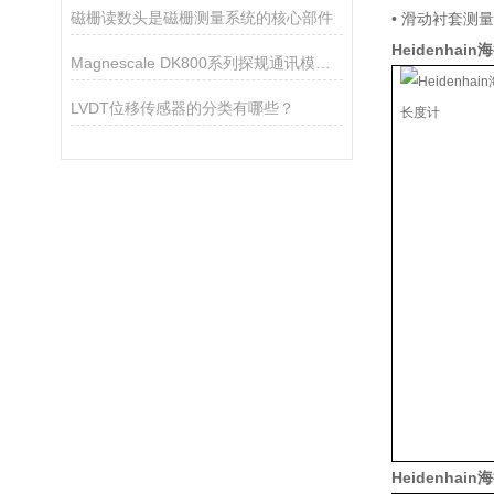
磁栅读数头是磁栅测量系统的核心部件
• 滑动衬套测
Heidenhai
Magnescale DK800系列探规通讯模块MG80功能描述
LVDT位移传感器的分类有哪些？
Heidenhai