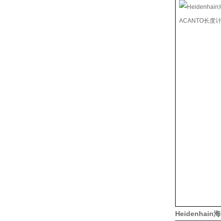
Heidenhai