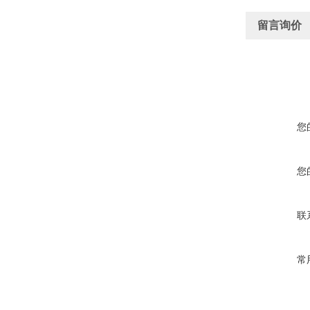
留言询价
您
您
联
常