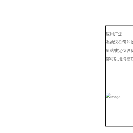
应用广泛
海德汉公司的
量站或定位设
都可以用海德