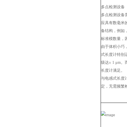
多点检测设备
多点检测设备
应具有数毫米
备结构，例如
标准模数量，
由于体积小巧，
式长度计特别适
级达± 1 μm
长度计满足。
与电感式长度计
定，无需频繁