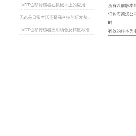
LVDT位移传感器在机械手上的应用
所有以前版本
订购海德汉公
无论是日常生活还是高科技的研发都需要用到电感测头
时
LVDT位移传感器应用场合及精度标准
有效的样本为