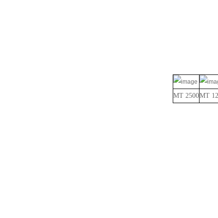
MT 2500
MT 12