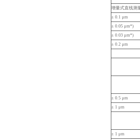
增量式直线测
± 0.1 μm
± 0.05 μm*)
± 0.03 μm*)
± 0.2 μm
± 0.5 μm
± 1 μm
± 1 μm