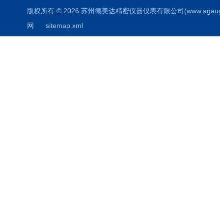
版权所有 © 2026 苏州德美达精密仪器仪表有限公司(www.agauges.c
网
sitemap.xml