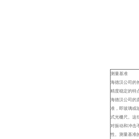
测量基准
海德汉公司的
精度稳定的特
海德汉公司的
准，即玻璃或玻
式光栅尺。这
对振动和冲击
性。测量基准