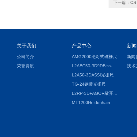
下一篇：
CS
关于我们
产品中心
新闻
公司简介
AMG2000绝对式磁栅尺
新闻
荣誉资质
L2ABC50-3D9DBiss-C光栅尺
技术
L2A50-3DASSI光栅尺
TG-24钢带光栅尺
L2RP-3DFAGOR敞开式光栅尺
MT1200Heidenhain海德汉METRO 增量式长度计