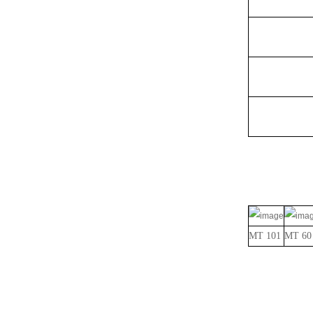
MT 101
MT 60