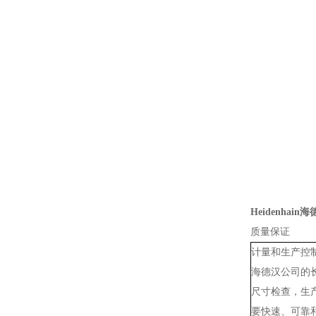
Heidenhai
质量保证
计量和生产控
海德汉公司的
尺寸检查，生
要快速、可靠