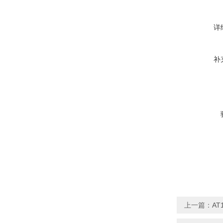
详
补
上一篇：
AT