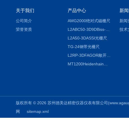
关于我们
产品中心
新闻
公司简介
AMG2000绝对式磁栅尺
新闻
荣誉资质
L2ABC50-3D9DBiss-C光栅尺
技术
L2A50-3DASSI光栅尺
TG-24钢带光栅尺
L2RP-3DFAGOR敞开式光栅尺
MT1200Heidenhain海德汉METRO 增量式长度计
版权所有 © 2026 苏州德美达精密仪器仪表有限公司(www.agauges.c
网
sitemap.xml