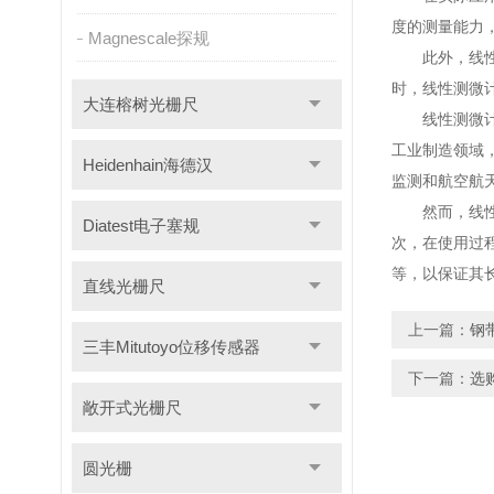
度的测量能力
Magnescale探规
此外，线性测
时，线性测微
大连榕树光栅尺
线性测微计的
工业制造领域
Heidenhain海德汉
监测和航空航
然而，线性测
Diatest电子塞规
次，在使用过
等，以保证其
直线光栅尺
上一篇：
钢
三丰Mitutoyo位移传感器
下一篇：
选
敞开式光栅尺
圆光栅