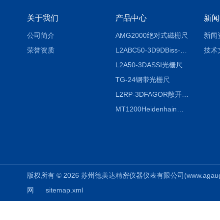
关于我们
产品中心
新闻
公司简介
AMG2000绝对式磁栅尺
新闻
荣誉资质
L2ABC50-3D9DBiss-C光栅尺
技术
L2A50-3DASSI光栅尺
TG-24钢带光栅尺
L2RP-3DFAGOR敞开式光栅尺
MT1200Heidenhain海德汉METRO 增量式长度计
版权所有 © 2026 苏州德美达精密仪器仪表有限公司(www.agauges.c
网
sitemap.xml