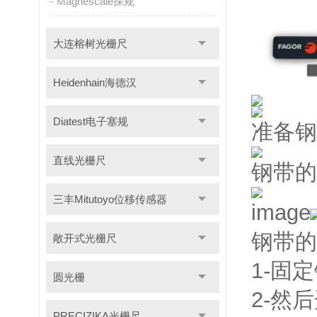
Magnescale探规
大连榕树光栅尺
Heidenhain海德汉
Diatest电子塞规
准备钢
直线光栅尺
钢带的安
三丰Mitutoyo位移传感器
钢带的
敞开式光栅尺
1-固
圆光栅
2-然
PRECIZIKA光栅尺