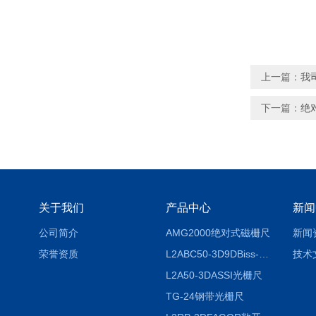
上一篇：
​我
下一篇：
绝
关于我们
产品中心
新闻
公司简介
AMG2000绝对式磁栅尺
新闻
荣誉资质
L2ABC50-3D9DBiss-C光栅尺
技术
L2A50-3DASSI光栅尺
TG-24钢带光栅尺