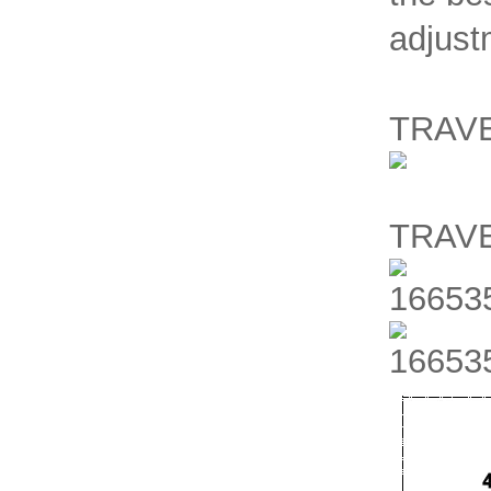
adjust
TRAVE
TRAVE