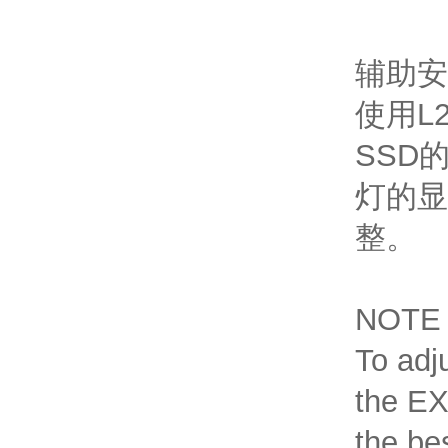
辅助安
使用L
SSD
灯的显
整。
NOTE
To adj
the EX
the be