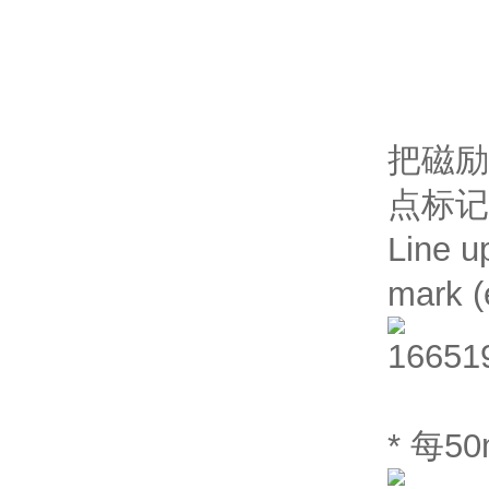
把磁励
点标记
Line u
mark (
* 每