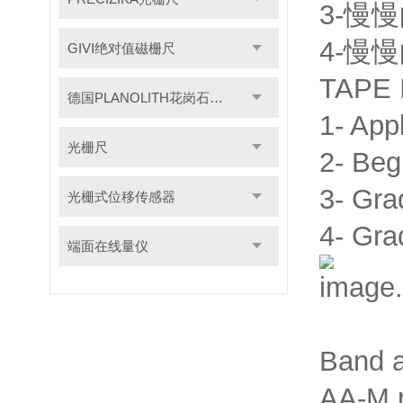
3-慢
4-慢
GIVI绝对值磁栅尺
TAPE 
德国PLANOLITH花岗石检具
1- App
光栅尺
2- Begi
3- Gra
光栅式位移传感器
4- Gra
端面在线量仪
Band ap
AA-M r