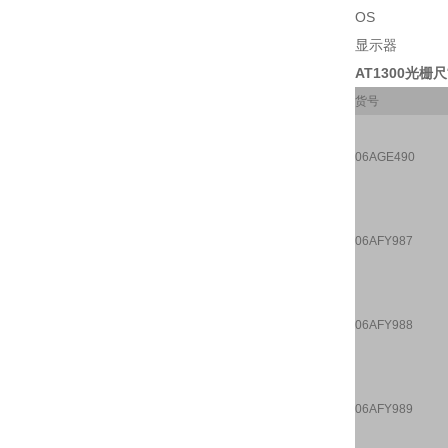
OS ：Wi
显示器 ：推
AT1300光栅尺
货号
06AGE490
06AFY987
06AFY988
06AFY989