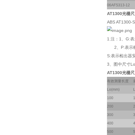
06AFS313-12
AT1300光栅尺
ABS AT1300
1.注：1、G
2、P:表示
S:表示检出器
3、图中尺寸L
AT1300光栅尺
有效测量长度
Lo(mm)
100
200
300
400
500