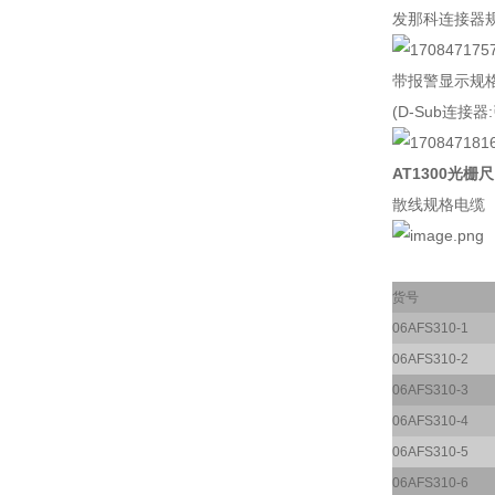
发那科连接器
带报警显示规
(D-Sub连接器
AT1300光栅尺
散线规格电缆
货号
06AFS310-1
06AFS310-2
06AFS310-3
06AFS310-4
06AFS310-5
06AFS310-6