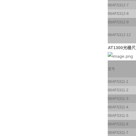
06AFS312-7
06AFS312-8
06AFS312-9
06AFS312-12
AT1300光栅尺
货号
06AFS311-1
06AFS311-2
06AFS311-3
06AFS311-4
06AFS311-5
06AFS311-6
06AFS311-7