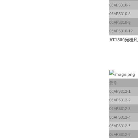
06AFS310-7
06AFS310-8
06AFS310-9
06AFS310-12
AT1300光栅尺
货号
06AFS312-1
06AFS312-2
06AFS312-3
06AFS312-4
06AFS312-5
06AFS312-6