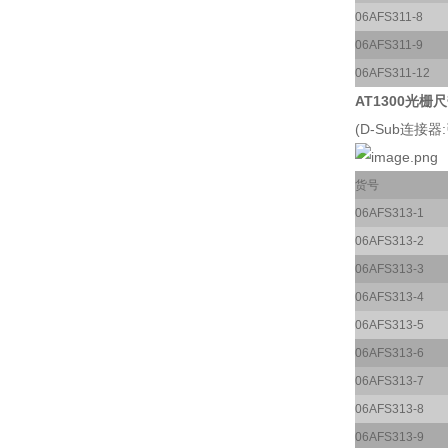
06AFS311-8
06AFS311-9
06AFS311-12
AT1300光栅尺
(D-Sub连接
货号
06AFS313-1
06AFS313-2
06AFS313-3
06AFS313-4
06AFS313-5
06AFS313-6
06AFS313-7
06AFS313-8
06AFS313-9