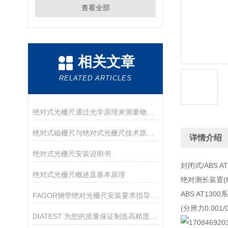
查看全部
相关文章
RELATED ARTICLES
绝对式光栅尺通过光学原理来测量物体的位置和位移
绝对式磁栅尺与绝对式光栅尺技术原理及区别
详情介绍
绝对式光栅尺安装说明书
封闭式/ABS A
绝对式光栅尺概述及基本原理
绝对测长装置(
ABS AT1300
FAGOR钢带绝对光栅尺安装要求指导说明
(分辨力0.001/0
DIATEST 为您的质量保证制造高精度孔径测量仪和复杂项目解决方案