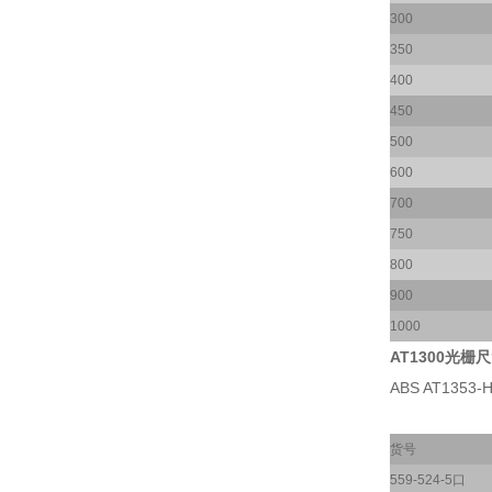
300
350
400
450
500
600
700
750
800
900
1000
AT1300光栅尺
ABS AT1353-H
货号
559-524-5口