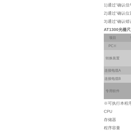
1)通过“确认
2)通过“确认
3)通过“确认
AT1300光栅尺
项目
PC※
转换装置
连接电缆A
连接电缆B
专用软件
※可执行本程
CPU ：
存储器 ：
程序容量 