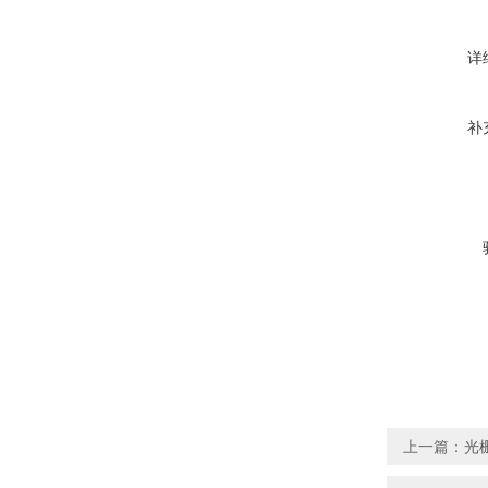
详
补
上一篇：
光