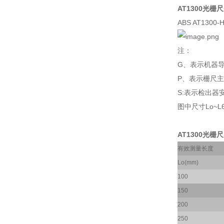
AT1300光栅尺
ABS AT1300
注：
G、表示机器
P、表示栅尺
S:表示检出器
图中尺寸Lo~
AT1300光栅尺
有效测量长度
Lo(mm)
100
150
200
250