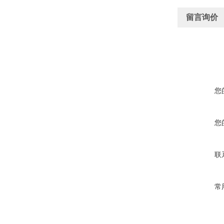
留言询价
您
您
联
常