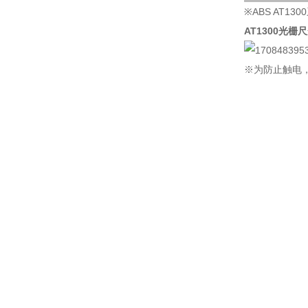
※ABS AT
AT1300光栅尺
※为防止触电