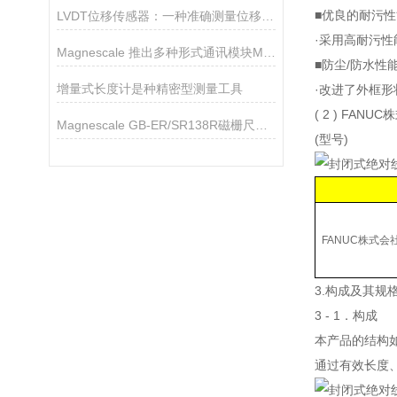
■优良的耐污性
LVDT位移传感器：一种准确测量位移的电磁装置
·采用高耐污
Magnescale 推出多种形式通讯模块MG80-NE/EI
■防尘/防水性
增量式长度计是种精密型测量工具
·改进了外框形
( 2 ) FA
Magnescale GB-ER/SR138R磁栅尺使用说明书
(型号)
FANUC株式会
3.构成及其规
3 - 1．构成
本产品的结构
通过有效长度、