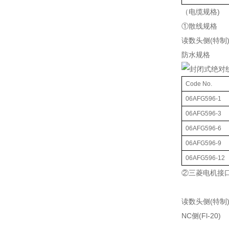
（电缆规格)
①散线规格
读数头侧(特制
防水规格
Code No.
06AFG596-1
06AFG596-3
06AFG596-6
06AFG596-9
06AFG596-12
②三菱电机接
读数头侧(特制
NC侧(Fl-20)