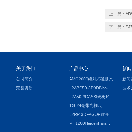
上一篇：
AB
下一篇：
SJ
关于我们
产品中心
新闻
公司简介
AMG2000绝对式磁栅尺
新闻
荣誉资质
L2ABC50-3D9DBiss-C光栅尺
技术
L2A50-3DASSI光栅尺
TG-24钢带光栅尺
L2RP-3DFAGOR敞开式光栅尺
MT1200Heidenhain海德汉METRO 增量式长度计