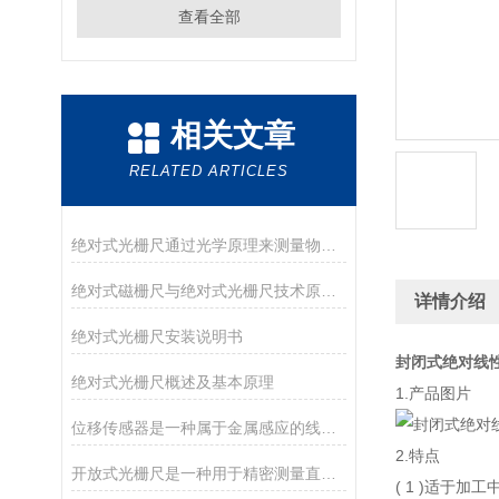
查看全部
相关文章
RELATED ARTICLES
绝对式光栅尺通过光学原理来测量物体的位置和位移
绝对式磁栅尺与绝对式光栅尺技术原理及区别
详情介绍
绝对式光栅尺安装说明书
封闭式绝对线性栅
绝对式光栅尺概述及基本原理
1.产品图片
位移传感器是一种属于金属感应的线性器件
2.特点
开放式光栅尺是一种用于精密测量直线位移的仪器
( 1 )适于加