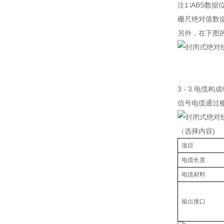
注1∶ABS数据
栅尺绝对值数
另外，在下图
3 - 3.电缆
信号电缆通过
（选择内容)
项目
电缆长度
电缆材料
输出接口