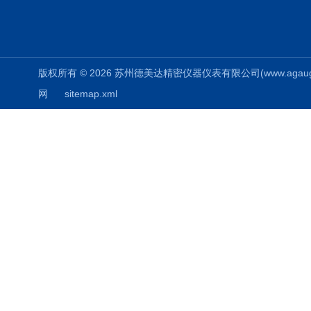
版权所有 © 2026 苏州德美达精密仪器仪表有限公司(www.agauges.c
网
sitemap.xml