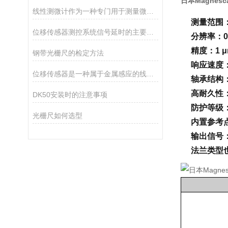
日本Magnes
线性测微计作为一种专门用于测量微小尺寸变化的精密仪器
测量范围：
位移传感器测控系统信号延时的主要因素有哪些
分辨率：0.
精度：1 
钢带光栅尺的检定方法
响应速度：8
位移传感器是一种属于金属感应的线性器件
轴承结构
高耐久性：
DK50安装时的注意事项
防护等级：
光栅尺如何选型
内置参考
输出信号
法兰类型