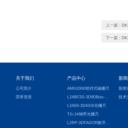
上一篇：
DK
下一篇：
DK
关于我们
产品中心
新闻
公司简介
AMG2000绝对式磁栅尺
新闻
荣誉资质
L2ABC50-3D9DBiss-C光栅尺
技术
L2A50-3DASSI光栅尺
TG-24钢带光栅尺
L2RP-3DFAGOR敞开式光栅尺