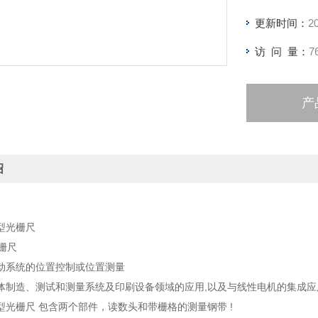
更新时间：
2
访 问 量：
7
产
绍
型光栅尺
动系统的位置控制或位置测量
体制造、测试和测量系统及印刷设备领域的应用,以及与线性电机的集成应
型光栅尺 包含两个部件，读数头和带栅格的测量钢带 !