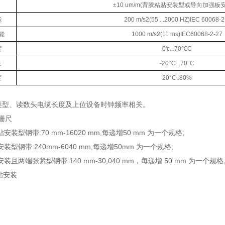
±10 um/m(背胶粘贴安装型或导向加强板
能
200 m/s2(55 ...2000 HZ)IEC 60068-2
能
1000 m/s2(11 ms)IEC60068-2-27
度
0'c...70℃C
度
-20°C...70°C
度
20°C..80%
缆类型、读数头电缆长度及上位设备时钟频率相关。
贴安装型钢带:70 mm-16020 mm,每递增50 mm 为一个规格;
型钢带:240mm-6040 mm,每递增50mm 为一个规格;
装且两端张紧型钢带:140 mm-30,040 mm，每递增 50 mm 为一个规
粘贴安装