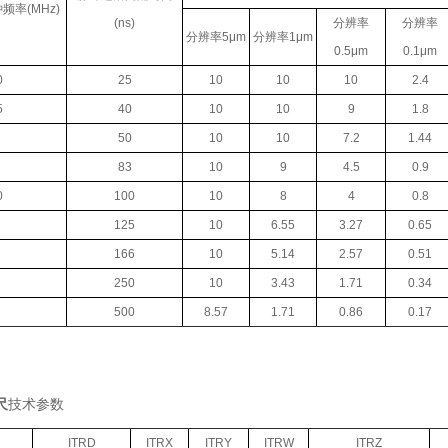
频率(MHz)
(ns)
分辨率
分辨率
分辨率5μm
分辨率1μm
0.5μm
0.1μm
0
25
10
10
10
2.4
5
40
10
10
9
1.8
50
10
10
7.2
1.44
83
10
9
4.5
0.9
0
100
10
8
4
0.8
125
10
6.55
3.27
0.65
166
10
5.14
2.57
0.51
250
10
3.43
1.71
0.34
500
8.57
1.71
0.86
0.17
尺
技术参数
ITRD
ITRX
ITRY
ITRW
ITRZ