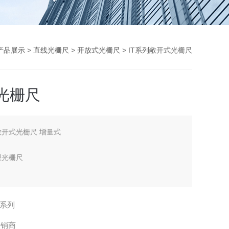
产品展示
>
直线光栅尺
>
开放式光栅尺
> IT系列敞开式光栅尺
光栅尺
敞开式光栅尺 增量式
型光栅尺
T系列
经销商