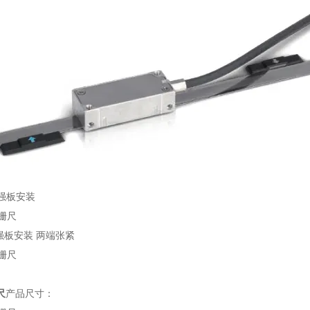
加强板安装
加强板安装 两端张紧
尺
产品尺寸：