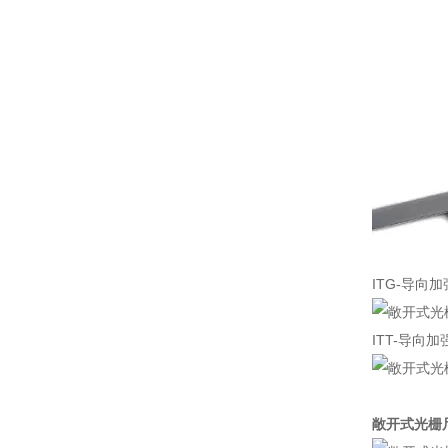
ITG-导向
ITT-导向
敞开式光栅