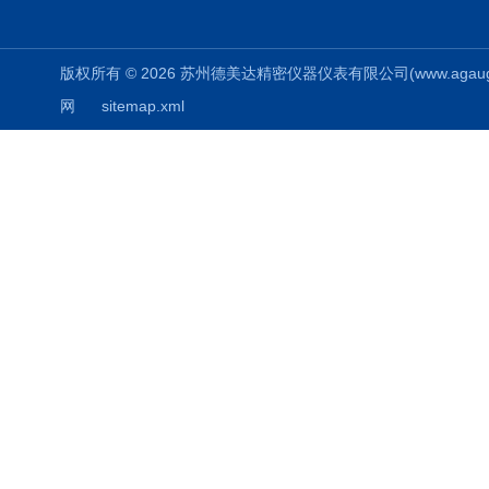
版权所有 © 2026 苏州德美达精密仪器仪表有限公司(www.agauges.c
网
sitemap.xml