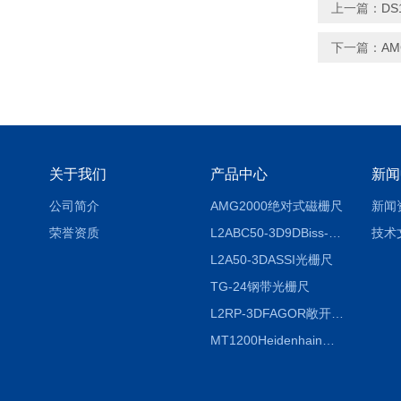
上一篇：
DS
下一篇：
A
关于我们
产品中心
新闻
公司简介
AMG2000绝对式磁栅尺
新闻
荣誉资质
L2ABC50-3D9DBiss-C光栅尺
技术
L2A50-3DASSI光栅尺
TG-24钢带光栅尺
L2RP-3DFAGOR敞开式光栅尺
MT1200Heidenhain海德汉METRO 增量式长度计