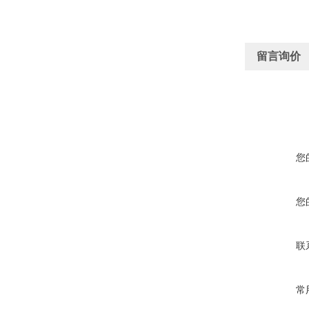
留言询价
您
您
联
常