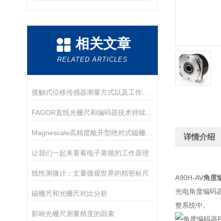
相关文章
RELATED ARTICLES
接触式位移传感器测量方式以及工作原理
FAGOR直线光栅尺和编码器技术持续创新及生产工艺
Magnescale高精度敞开型绝对式磁栅尺特征及亮点
详情介绍
让我们一起来看看电子塞规的工作原理
线性测微计：丈量微观世界的精密标尺
A90H-AV
角度编
光电角度编码
磁栅尺和光栅尺对比分析
整系统中。
影响光栅尺测量精度的因素