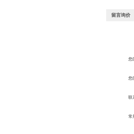
留言询价
您
您
联
常