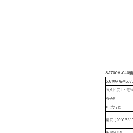
SJ700A-04
SJ700A系列SJ70
有效长度 L：毫
总长度
zui大行程
精度（20°C/68°
热膨胀系数