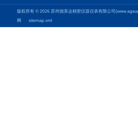
版权所有 © 2026 苏州德美达精密仪器仪表有限公司(www.agauges.c
网
sitemap.xml