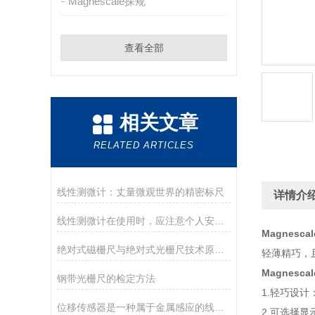
Magnescale探规
查看全部
相关文章
RELATED ARTICLES
线性测微计：丈量微观世界的精密标尺
详情介
线性测微计在使用时，应注意个人安全和设备安全
Magnesc
绝对式磁栅尺与绝对式光栅尺技术原理及区别
轻薄精巧，且
Magnesc
钢带光栅尺的检定方法
1.轻巧设计：德
位移传感器是一种属于金属感应的线性器件
2.可选择显示