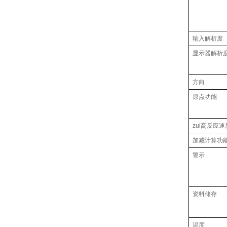
输入解析度
显示器解析
方向
原点功能
zui高反应速
加减计算功
警示
资料储存
温度