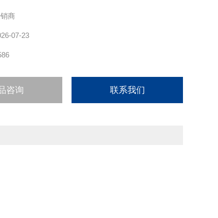
经销商
026-07-23
586
品咨询
联系我们