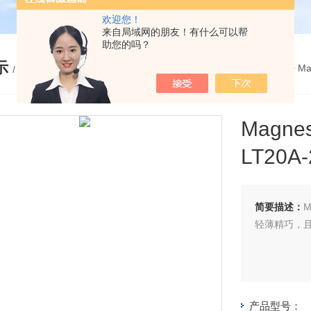
欢迎您！
来自局域网的朋友！有什么可以帮
助您的吗？
示
您的位置：
网站首页
>
产品展示
>
Ma
/ PRODUCTS
Mag
LT20A
简要描述：
M
轻薄精巧，且
产品型号：