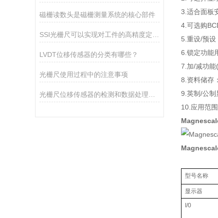
3.适合面板
磁栅读数头是磁栅测量系统的核心部件
4.可选购BCD
SSI光栅尺可以实现对工件的高精度定位和测量
5.重设/预设
6.锁定功能
LVDT位移传感器的分类有哪些？
7.加/减功能
光栅尺使用过程中的注意事项
8.资料储存
9.英制/公
光栅尺位移传感器的检测和数据处理方法
10.应用
Magnesc
Magnesc
型号名称
显示器
I/0