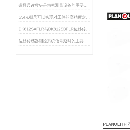
磁栅尺读数头是精密测量设备的重要组成部分
SSI光栅尺可以实现对工件的高精度定位和测量
DK812SAFLR与DK812SBFLR位移传感器技术差异
位移传感器测控系统信号延时的主要因素有哪些
PLANOLITH