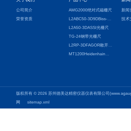
公司简介
AMG2000绝对式磁栅尺
新闻
荣誉资质
L2ABC50-3D9DBiss-C光栅尺
技术
L2A50-3DASSI光栅尺
TG-24钢带光栅尺
L2RP-3DFAGOR敞开式光栅尺
MT1200Heidenhain海德汉METRO 增量式长度计
版权所有 © 2026 苏州德美达精密仪器仪表有限公司(www.agauges.c
网
sitemap.xml