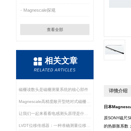
Magnescale探规
查看全部
相关文章
RELATED ARTICLES
磁栅读数头是磁栅测量系统的核心部件
详情介绍
Magnescale高精度敞开型绝对式磁栅尺特征及亮点
日本Magnesc
让我们一起来看看电感测头原理是什么？
原SONY磁
LVDT位移传感器：一种准确测量位移的电磁装置
的热膨胀系数； 