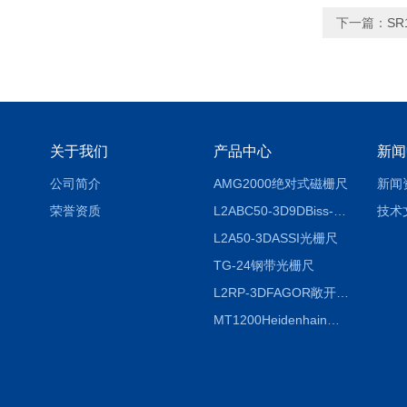
下一篇：
SR
关于我们
产品中心
新闻
公司简介
AMG2000绝对式磁栅尺
新闻
荣誉资质
L2ABC50-3D9DBiss-C光栅尺
技术
L2A50-3DASSI光栅尺
TG-24钢带光栅尺
L2RP-3DFAGOR敞开式光栅尺
MT1200Heidenhain海德汉METRO 增量式长度计