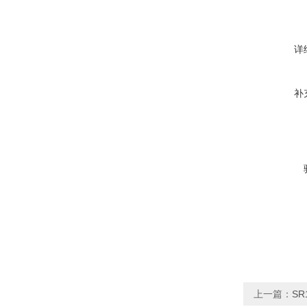
详
补
上一篇：
SR