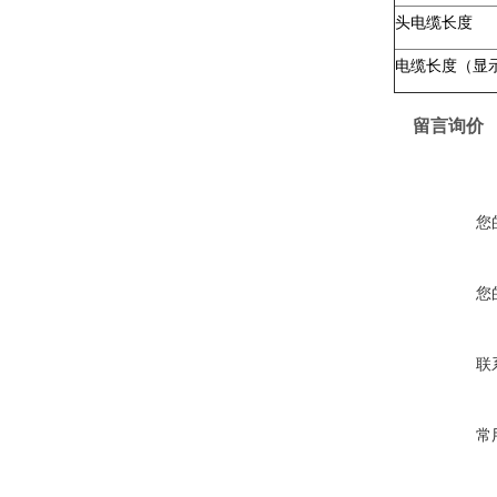
头电缆长度
电缆长度（显
留言询价
您
您
联
常