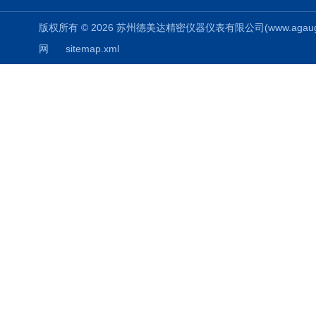
版权所有 © 2026 苏州德美达精密仪器仪表有限公司(www.agauges.c
网
sitemap.xml