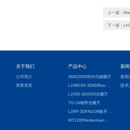
上一篇：
Ma
下一篇：
LH
关于我们
产品中心
新闻
公司简介
AMG2000绝对式磁栅尺
新闻
荣誉资质
L2ABC50-3D9DBiss-C光栅尺
技术
L2A50-3DASSI光栅尺
TG-24钢带光栅尺
L2RP-3DFAGOR敞开式光栅尺
MT1200Heidenhain海德汉METRO 增量式长度计