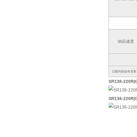
响应速度
记载内容如有变更
SR138-220R
SR138-220R