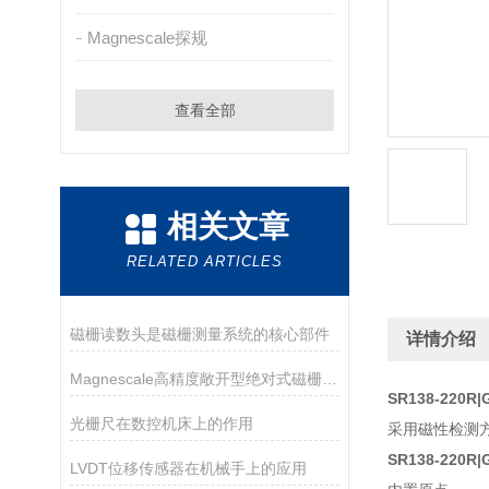
Magnescale探规
查看全部
相关文章
RELATED ARTICLES
磁栅读数头是磁栅测量系统的核心部件
详情介绍
Magnescale高精度敞开型绝对式磁栅尺特征及亮点
SR138-220R
光栅尺在数控机床上的作用
采用磁性检测
SR138-220R
LVDT位移传感器在机械手上的应用