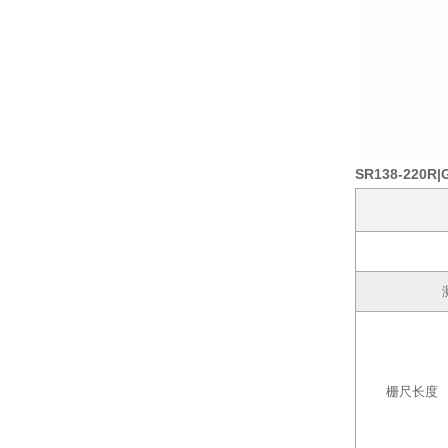
SR138-220R
栅尺长度