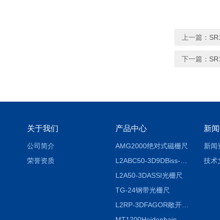
上一篇：
SR
下一篇：
SR
关于我们
产品中心
新闻
公司简介
AMG2000绝对式磁栅尺
新闻
荣誉资质
L2ABC50-3D9DBiss-C光栅尺
技术
L2A50-3DASSI光栅尺
TG-24钢带光栅尺
L2RP-3DFAGOR敞开式光栅尺
MT1200Heidenhain海德汉METRO 增量式长度计