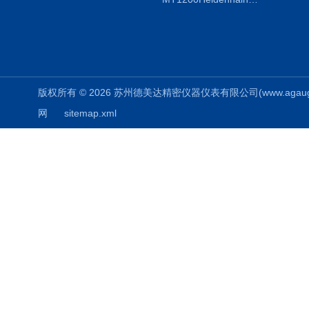
版权所有 © 2026 苏州德美达精密仪器仪表有限公司(www.agauges.c
网
sitemap.xml