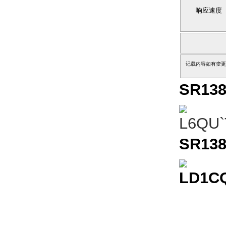
响应速度
记载内容如有变更
SR13
SR13