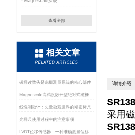
Magnescale探规
查看全部
相关文章
RELATED ARTICLES
磁栅读数头是磁栅测量系统的核心部件
详情介绍
Magnescale高精度敞开型绝对式磁栅尺特征及亮点
SR13
线性测微计：丈量微观世界的精密标尺
采用磁
光栅尺使用过程中的注意事项
SR13
LVDT位移传感器：一种准确测量位移的电磁装置