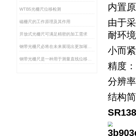
内置原
WTB5光栅尺位移检测
由于采
磁栅尺的工作原理及其作用
耐环境
开放式光栅尺可满足精密的加工需求
钢带光栅尺必将在未来展现出更加璀璨的光芒
小而紧
钢带光栅尺是一种用于测量直线位移的高精度测量设备
精度：(
分辨率
结构简
SR13