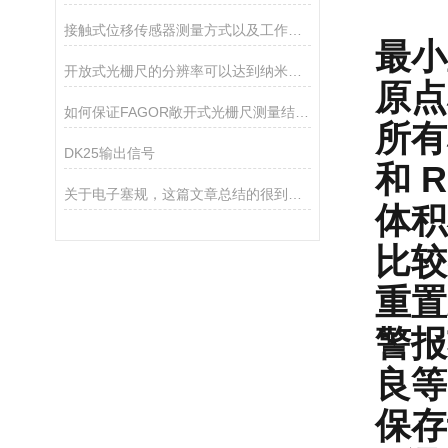
接触式位移传感器测量方式以及工作原理
最小
开放式光栅尺的分辨率可以达到纳米级别
原点
如何保证FAGOR敞开式光栅尺测量结果的准确性？
所有
DK25输出信号
和 R
关于电子塞规，这篇文章总结的很到位了
体积
比较
重置
警报
良等
保存