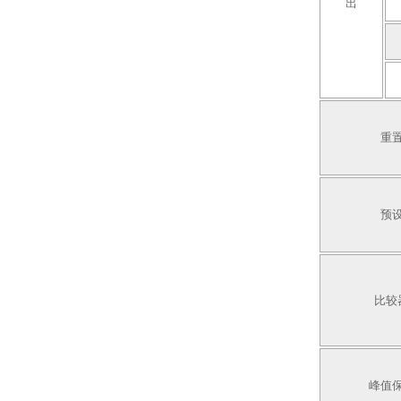
出
重
预
比较
峰值