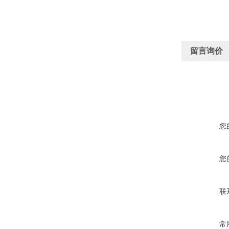
留言询价
您
您
联
常