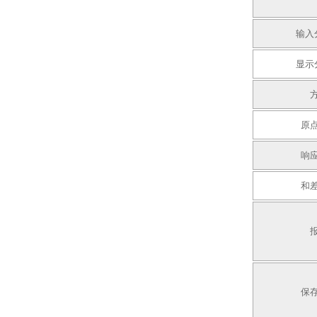
输入
显示
原
响
和
保