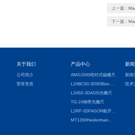
上一篇：
Ma
下一篇：
Ma
关于我们
产品中心
新闻
公司简介
AMG2000绝对式磁栅尺
新闻
荣誉资质
L2ABC50-3D9DBiss-C光栅尺
技术
L2A50-3DASSI光栅尺
TG-24钢带光栅尺
L2RP-3DFAGOR敞开式光栅尺
MT1200Heidenhain海德汉METRO 增量式长度计