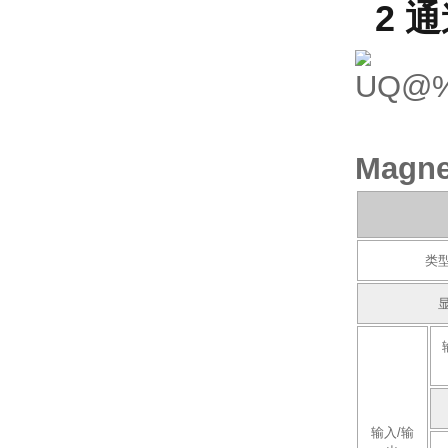
2 
Magn
类
输入/输