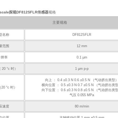
escale探规DF812SFLR传感器
规格
主要规格
型名称
DF812SFLR
量范围
12 mm
分辨率
0.1 µm
20 °c 时）
1 µm p-p
向上 ： 0.4 ±0.3 N 0.6 ±0.5 N （气动挤出类型
横向位置 ： 0.5 ±0.3 N 0.7 ±0.5 N （气动挤出类
0 °c 时）
向下位置 ： 0.6 ±0.3 N 0.8 ±0.5 N （气动挤出类
气压 0.055 MPa
应速度
80 m/min
点位置
主轴移动位置 1 mm ±0.5 mm