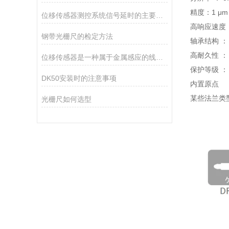
精度：1 μm
位移传感器测控系统信号延时的主要因素有哪些
高响应速度：8
钢带光栅尺的检定方法
轴承结构 
高耐久性 ： 
位移传感器是一种属于金属感应的线性器件
保护等级 ：
DK50安装时的注意事项
内置原点
某些法兰类
光栅尺如何选型