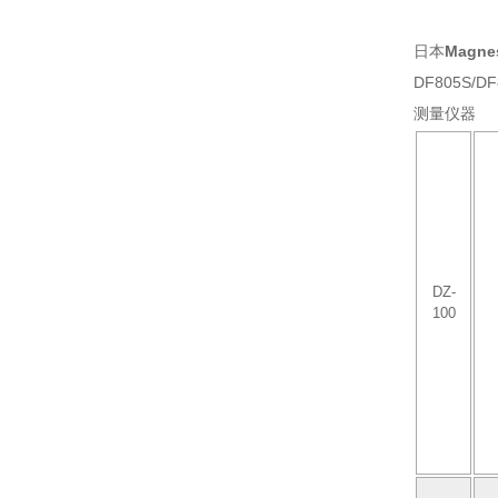
日本
Magn
DF805S/DF
测量仪器
DZ-
100