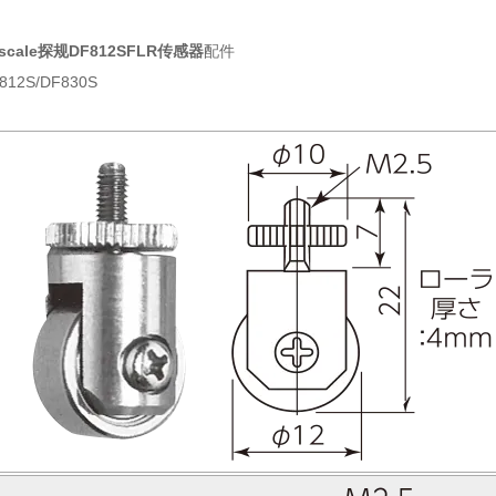
escale探规DF812SFLR传感器
配件
812S/DF830S