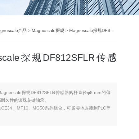
gnescale产品
>
Magnescale探规
> Magnescale探规DF812SFLR传感器
escale探规DF812SFLR传感
Magnescale探规DF812SFLR传感器阀杆直径φ8 mm的薄
高耐久性的滚珠花键轴承。
CE34、MF10、MG50系列组合，可紧凑地连接到PLC等