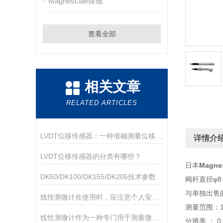
Magnescale探规
查看全部
相关文章
RELATED ARTICLES
LVDT位移传感器：一种准确测量位移的电磁装置
详情介
LVDT位移传感器的分类有哪些？
日本
Magn
DK50/DK100/DK155/DK205技术参数
阀杆直径φ
与单独出售的
线性测微计在使用时，应注意个人安全和设备安全
测量范围：1
线性测微计作为一种专门用于测量微小尺寸变化的精密仪器
分辨率 ： 0.