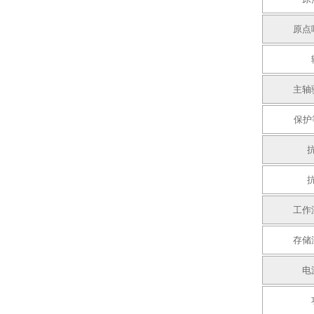
原点
主轴
保护
工作
存储
电