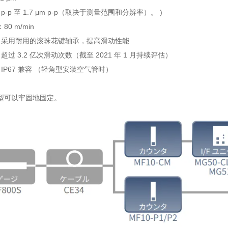
 p-p 至 1.7 μm p-p（取决于测量范围和分辨率）。 )
0 m/min
： 采用耐用的滚珠花键轴承，提高滑动性能
超过 3.2 亿次滑动次数（截至 2021 年 1 月持续评估）
 IP67 兼容 （轻角型安装空气管时）
型可以牢固地固定。