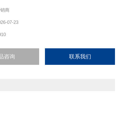
经销商
026-07-23
910
品咨询
联系我们