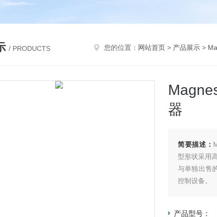
示
您的位置：
网站首页
>
产品展示
>
Ma
/ PRODUCTS
Magn
器
简要描述：
型形状采用
与单独出售的
控制设备。
产品型号：