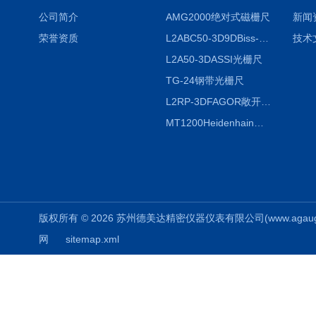
公司简介
AMG2000绝对式磁栅尺
新闻
荣誉资质
L2ABC50-3D9DBiss-C光栅尺
技术
L2A50-3DASSI光栅尺
TG-24钢带光栅尺
L2RP-3DFAGOR敞开式光栅尺
MT1200Heidenhain海德汉METRO 增量式长度计
版权所有 © 2026 苏州德美达精密仪器仪表有限公司(www.agauges.c
网
sitemap.xml