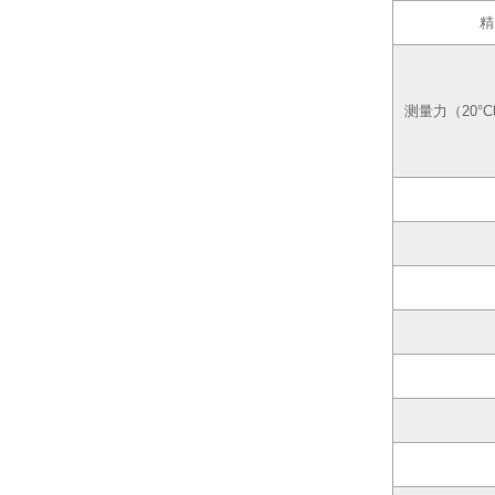
精
测量力（20°