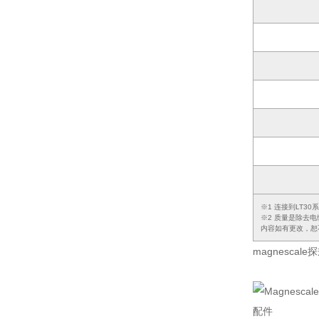
※1 连接到LT3
※2 质量是除去
内容如有更改，恕
magnescal
配件