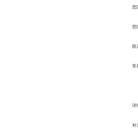
您
您
联
常
详
补