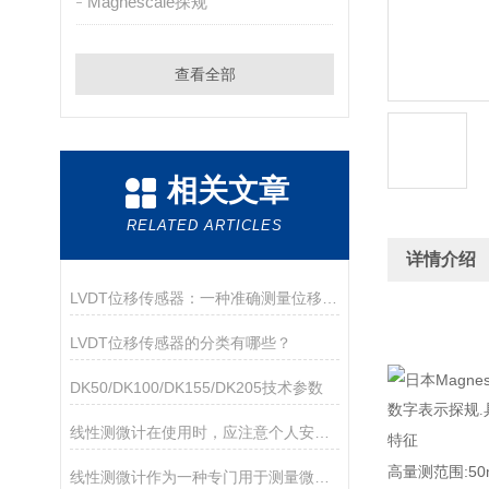
Magnescale探规
查看全部
相关文章
RELATED ARTICLES
详情介绍
LVDT位移传感器：一种准确测量位移的电磁装置
LVDT位移传感器的分类有哪些？
DK50/DK100/DK155/DK205技术参数
数字表示探规.
线性测微计在使用时，应注意个人安全和设备安全
特征
高量测范围:50
线性测微计作为一种专门用于测量微小尺寸变化的精密仪器