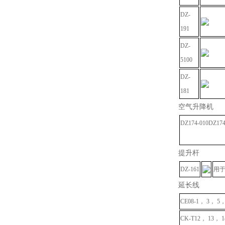
DZ-
191
DZ-
5100
DZ-
181
空气升降机
DZ174-010DZ174
提升杆
DZ-161
用于
延长线
CE08-1， 3， 5，
CK-T12， 13， 1