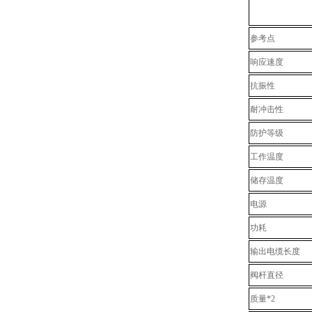
参考点
响应速度
抗振性
耐冲击性
防护等级
工作温度
储存温度
电源
功耗
输出电缆长度
阀杆直径
质量*2