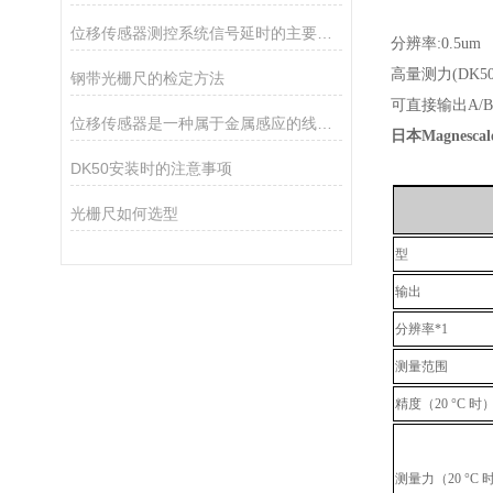
位移传感器测控系统信号延时的主要因素有哪些
分辨率:0.5um
高量测力(DK50
钢带光栅尺的检定方法
可直接输出A/
位移传感器是一种属于金属感应的线性器件
日本Magnesca
DK50安装时的注意事项
光栅尺如何选型
型
输出
分辨率*1
测量范围
精度（20 °C 时
测量力（20 °C 