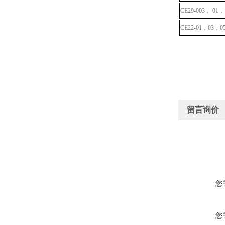
CE29-003， 01，
CE22-01，03，0
留言询价
您
您