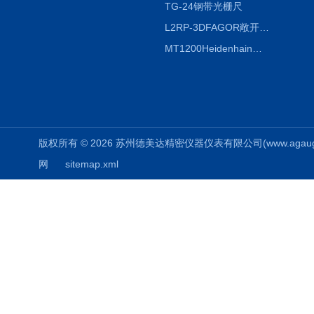
TG-24钢带光栅尺
L2RP-3DFAGOR敞开式光栅尺
MT1200Heidenhain海德汉METRO 增量式长度计
版权所有 © 2026 苏州德美达精密仪器仪表有限公司(www.agauges.c
网
sitemap.xml