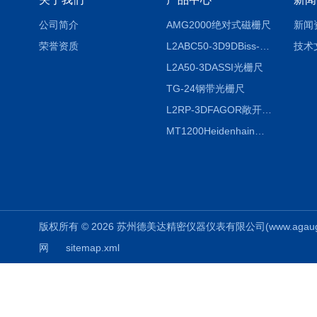
公司简介
AMG2000绝对式磁栅尺
新闻
荣誉资质
L2ABC50-3D9DBiss-C光栅尺
技术
L2A50-3DASSI光栅尺
TG-24钢带光栅尺
L2RP-3DFAGOR敞开式光栅尺
MT1200Heidenhain海德汉METRO 增量式长度计
版权所有 © 2026 苏州德美达精密仪器仪表有限公司(www.agauges.c
网
sitemap.xml