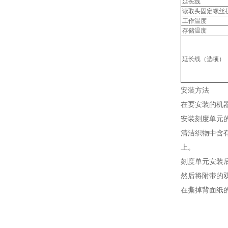
延长线
读取头固定螺丝
工作温度
存储温度
延长线（选项）
安装方法
在要安装的机
安装刻度单元的表
清洁织物中含
上。
刻度单元安装后
然后将附带的双
在撕掉背面纸