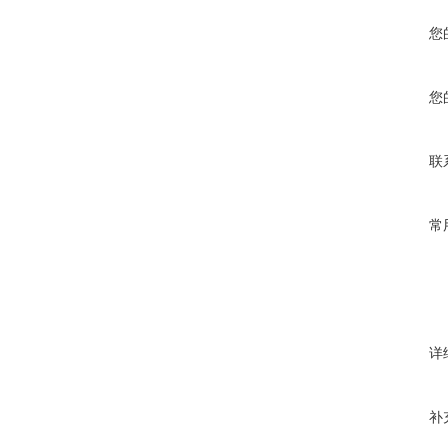
您
您
联
常
详
补