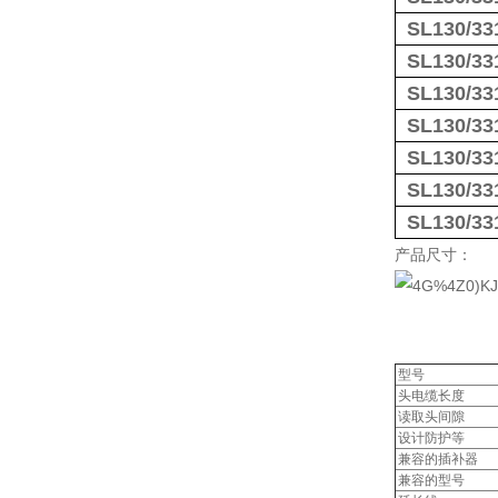
SL130/33
SL130/33
SL130/33
SL130/33
SL130/33
SL130/33
SL130/33
产品尺寸：
型号
头电缆长度
读取头间隙
设计防护等
兼容的插补器
兼容的型号